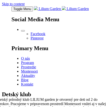
Skip to content
Lilium Garden
Lilium Garden
Toggle
Menu
Social Media Menu
Facebook
Pinterest
Primary Menu
O nás
Program
Prostredie
Montessori
Aktuality
Blog
Kontakt
Detský klub
etský prírodný klub LILIUM garden je otvorený pre deti od 2 do
 rokov. Pracujeme v pripravenom prostredí Montessori vnútri aj v našej